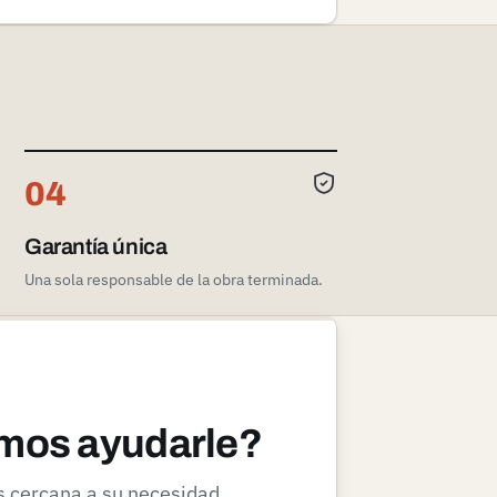
04
Garantía única
Una sola responsable de la obra terminada.
mos ayudarle?
ás cercana a su necesidad.