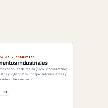
IO 03 · INDUSTRIA
entos industriales
os continuos de resina (epoxi y poliuretano)
stria y logística: multicapa, autonivelantes y
izantes. Llave en mano.
3813