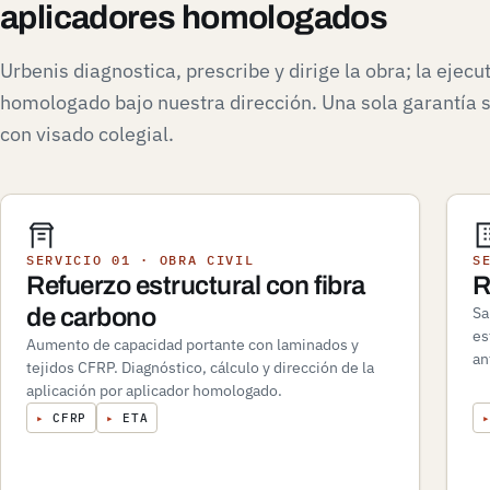
aplicadores homologados
Urbenis diagnostica, prescribe y dirige la obra; la ejecu
homologado bajo nuestra dirección. Una sola garantía s
con visado colegial.
SERVICIO 01 · OBRA CIVIL
S
Refuerzo estructural con fibra
R
de carbono
Sa
es
Aumento de capacidad portante con laminados y
an
tejidos CFRP. Diagnóstico, cálculo y dirección de la
aplicación por aplicador homologado.
▸
CFRP
▸
ETA