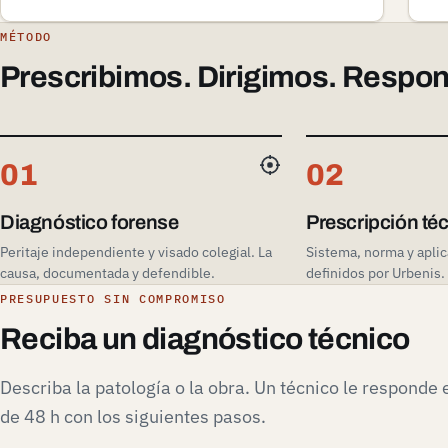
MÉTODO
Prescribimos. Dirigimos. Resp
01
02
Diagnóstico forense
Prescripción té
Peritaje independiente y visado colegial. La
Sistema, norma y apli
causa, documentada y defendible.
definidos por Urbenis.
PRESUPUESTO SIN COMPROMISO
Reciba un diagnóstico técnico
Describa la patología o la obra. Un técnico le responde
de 48 h con los siguientes pasos.