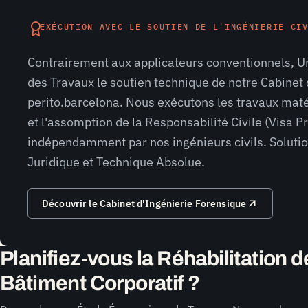
EXÉCUTION AVEC LE SOUTIEN DE L'INGÉNIERIE CI
Contrairement aux applicateurs conventionnels, Ur
des Travaux le soutien technique de notre Cabinet
perito.barcelona. Nous exécutons les travaux matér
et l'assomption de la Responsabilité Civile (Visa P
indépendamment par nos ingénieurs civils. Soluti
Juridique et Technique Absolue.
Découvrir le Cabinet d'Ingénierie Forensique
Planifiez-vous la Réhabilitation d
Bâtiment Corporatif ?