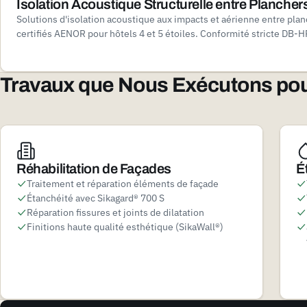
Isolation Acoustique Structurelle entre Plancher
Solutions d'isolation acoustique aux impacts et aérienne entre pla
certifiés AENOR pour hôtels 4 et 5 étoiles. Conformité stricte DB-
Travaux que Nous Exécutons pour
Réhabilitation de Façades
É
Traitement et réparation éléments de façade
Étanchéité avec Sikagard® 700 S
Réparation fissures et joints de dilatation
Finitions haute qualité esthétique (SikaWall®)