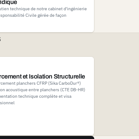
ridique
utien technique de notre cabinet d'ingénierie
sponsabilité Civile gérée de façon
s
cement et Isolation Structurelle
rcement planchers CFRP (Sika CarboDur®)
ion acoustique entre planchers (CTE DB-HR)
ntation technique complète et visa
sionnel