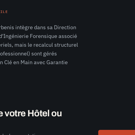
VILE
benis intègre dans sa Direction
 d'Ingénierie Forensique associé
iels, mais le recalcul structurel
rofessionnel) sont gérés
on Clé en Main avec Garantie
e votre Hôtel ou