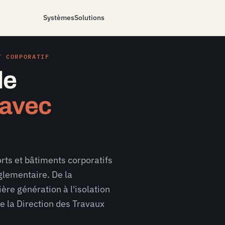
Systèmes
Solutions
T CORPORATIF
de
 avec
orts et bâtiments corporatifs
glementaire. De la
ère génération à l'isolation
e la Direction des Travaux